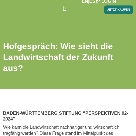
EN
ES
LOGIN
JETZT KAUFEN
PROJEKTE & NEWS
Hofgespräch: Wie sieht die
Landwirtschaft der Zukunft
aus?
BADEN-WÜRTTEMBERG STIFTUNG “PERSPEKTIVEN 02-
2024”
Wie kann die Landwirtschaft nachhaltiger und wirtschaftlich
tragfähig werden? Diese Frage stand im Mittelpunkt des