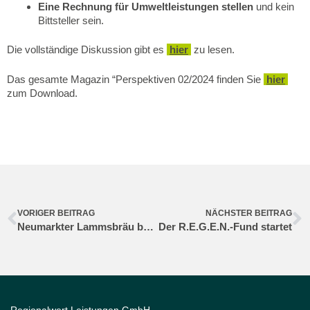
Eine Rechnung für Umweltleistungen stellen
und kein
Bittsteller sein.
Die vollständige Diskussion gibt es
hier
zu lesen.
Das gesamte Magazin “Perspektiven 02/2024 finden Sie
hier
zum Download.
VORIGER BEITRAG
NÄCHSTER BEITRAG
Neumarkter Lammsbräu bezahlt Lieferanten Gemeinwohlprämie
Der R.E.G.E.N.-Fund startet