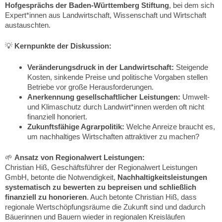
Hofgesprächs der Baden-Württemberg Stiftung
, bei dem sich
Expert*innen aus Landwirtschaft, Wissenschaft und Wirtschaft
austauschten.
💡
Kernpunkte der Diskussion:
Veränderungsdruck in der Landwirtschaft:
Steigende
Kosten, sinkende Preise und politische Vorgaben stellen
Betriebe vor große Herausforderungen.
Anerkennung gesellschaftlicher Leistungen:
Umwelt-
und Klimaschutz durch Landwirt*innen werden oft nicht
finanziell honoriert.
Zukunftsfähige Agrarpolitik:
Welche Anreize braucht es,
um nachhaltiges Wirtschaften attraktiver zu machen?
🌱
Ansatz von Regionalwert Leistungen:
Christian Hiß, Geschäftsführer der Regionalwert Leistungen
GmbH, betonte die Notwendigkeit,
Nachhaltigkeitsleistungen
systematisch zu bewerten zu bepreisen und schließlich
finanziell zu honorieren
. Auch betonte Christian Hiß, dass
regionale Wertschöpfungsräume die Zukunft sind und dadurch
Bäuerinnen und Bauern wieder in regionalen Kreisläufen