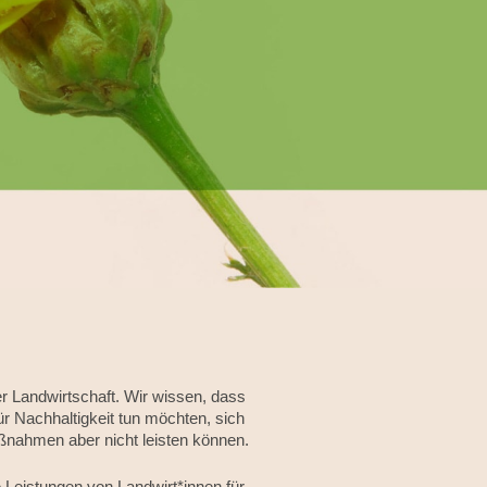
r Landwirtschaft. Wir wissen, dass
ür Nachhaltigkeit tun möchten, sich
nahmen aber nicht leisten können.
 Leistungen von Landwirt*innen für