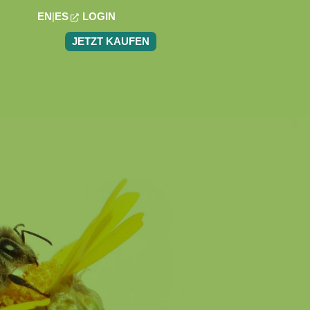
EN
ES
LOGIN
JETZT KAUFEN