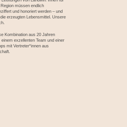
e Region müssen endlich
beziffert und honoriert werden – und
die erzeugten Lebensmittel. Unsere
ch.
arke Kombination aus 20 Jahren
t, einem exzellenten Team und einer
ps mit Vertreter*innen aus
chaft.