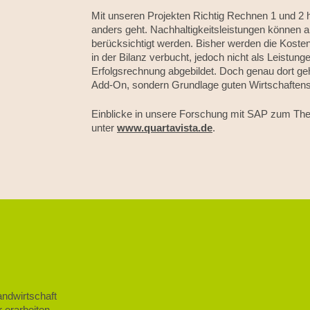
Mit unseren Projekten Richtig Rechnen 1 und 2 
anders geht. Nachhaltigkeitsleistungen können a
berücksichtigt werden. Bisher werden die Kosten
in der Bilanz verbucht, jedoch nicht als Leistunge
Erfolgsrechnung abgebildet. Doch genau dort gehö
Add-On, sondern Grundlage guten Wirtschaftens
Einblicke in unsere Forschung mit SAP zum The
unter
www.quartavista.de
.
andwirtschaft
 erarbeiten