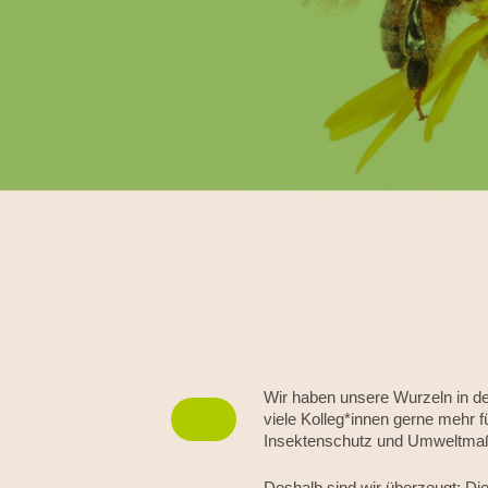
Wir haben unsere Wurzeln in de
viele Kolleg*innen gerne mehr f
Insektenschutz und Umweltmaß
Deshalb sind wir überzeugt: Die