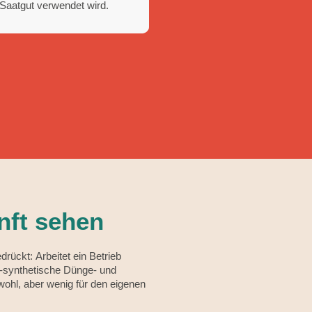
Saatgut verwendet wird.
ausgezeichnet.
2010
nft sehen
rückt: Arbeitet ein Betrieb
h-synthetische Dünge- und
nwohl, aber wenig für den eigenen