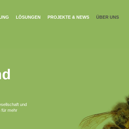
NUNG
LÖSUNGEN
PROJEKTE & NEWS
ÜBER UNS
nd
sellschaft und
 für mehr