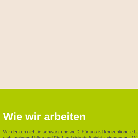
Wie wir arbeiten
Wir denken nicht in schwarz und weiß. Für uns ist konventionelle L
nicht zwingend böse und Bio-Landwirtschaft nicht zwingend gut. Wir