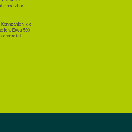
nt einsetzbar
.
 Kennzahlen, die
ellen. Etwa 500
 erarbeitet.