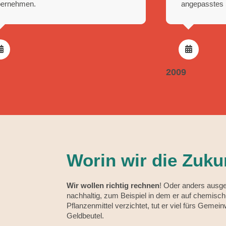
bernehmen.
angepasstes 
2009
Worin wir die Zuku
Wir wollen richtig rechnen
! Oder anders ausged
nachhaltig, zum Beispiel in dem er auf chemisc
Pflanzenmittel verzichtet, tut er viel fürs Gemei
Geldbeutel.