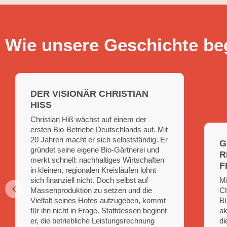
Wie unsere Geschichte b
DER VISIONÄR CHRISTIAN
HISS
Christian Hiß wächst auf einem der
ersten Bio-Betriebe Deutschlands auf. Mit
20 Jahren macht er sich selbstständig. Er
G
gründet seine eigene Bio-Gärtnerei und
R
merkt schnell: nachhaltiges Wirtschaften
F
in kleinen, regionalen Kreisläufen lohnt
sich finanziell nicht. Doch selbst auf
Mi
Massenproduktion zu setzen und die
Ch
Vielfalt seines Hofes aufzugeben, kommt
Bü
für ihn nicht in Frage. Stattdessen beginnt
ak
er, die betriebliche Leistungs­rechnung
di