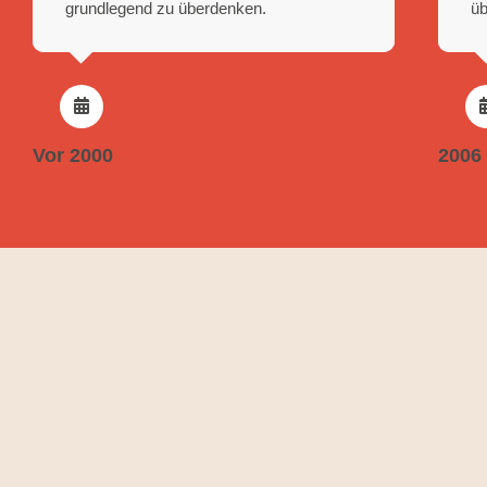
grund­legend zu überdenken.
ü
Vor 2000
2006