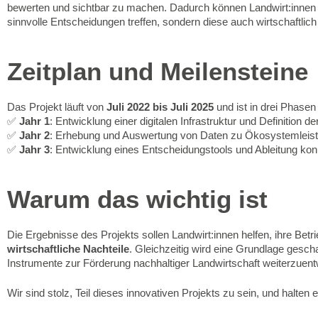
bewerten und sichtbar zu machen. Dadurch können Landwirt:innen n
sinnvolle Entscheidungen treffen, sondern diese auch wirtschaftlich 
Zeitplan und Meilensteine
Das Projekt läuft von
Juli 2022 bis Juli 2025
und ist in drei Phasen 
✅
Jahr 1
: Entwicklung einer digitalen Infrastruktur und Definition 
✅
Jahr 2
: Erhebung und Auswertung von Daten zu Ökosystemleis
✅
Jahr 3
: Entwicklung eines Entscheidungstools und Ableitung kon
Warum das wichtig ist
Die Ergebnisse des Projekts sollen Landwirt:innen helfen, ihre Betr
wirtschaftliche Nachteile
. Gleichzeitig wird eine Grundlage gescha
Instrumente zur Förderung nachhaltiger Landwirtschaft weiterzuent
Wir sind stolz, Teil dieses innovativen Projekts zu sein, und halten