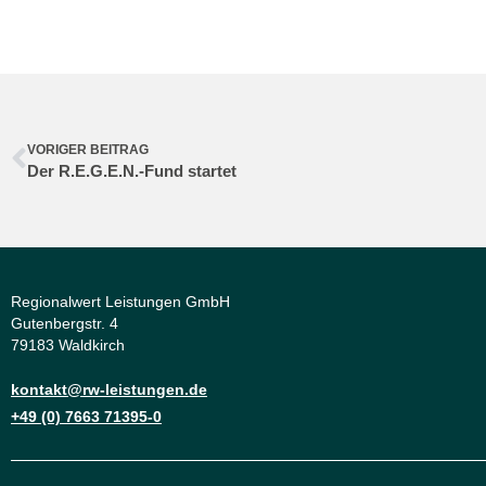
VORIGER BEITRAG
Der R.E.G.E.N.-Fund startet
Regionalwert Leistungen GmbH
Gutenbergstr. 4
79183 Waldkirch
kontakt@rw-leistungen.de
+49 (0) 7663 71395-0