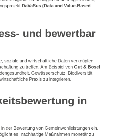
ungsprojekt
DaVaSus (Data and Value-Based
mess- und bewertbar
e, soziale und wirtschaftliche Daten verknüpfen
schaftung zu treffen. Am Beispiel von
Gut & Bösel
dengesundheit, Gewässerschutz, Biodiversität,
irtschaftliche Praxis zu integrieren.
keitsbewertung in
in der Bewertung von Gemeinwohlleistungen ein.
möglicht es, nachhaltige Maßnahmen monetär zu