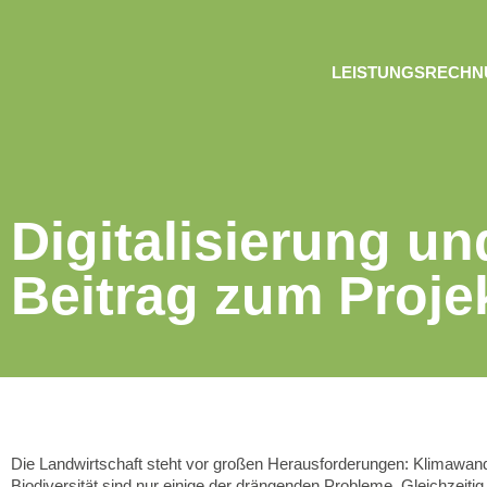
LEISTUNGSRECH
Digitalisierung un
Beitrag zum Proj
Die Landwirtschaft steht vor großen Herausforderungen: Klimawand
Biodiversität sind nur einige der drängenden Probleme. Gleichzeitig