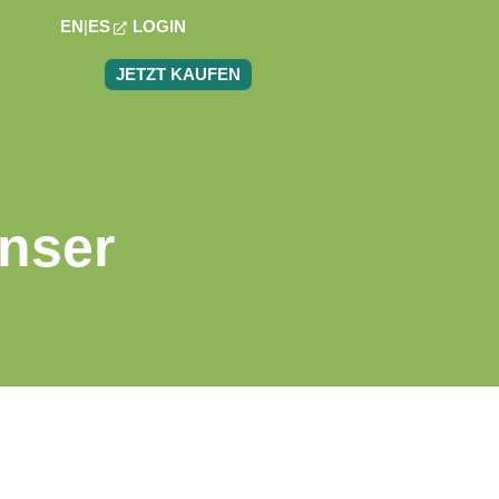
EN
ES
LOGIN
JETZT KAUFEN
Unser