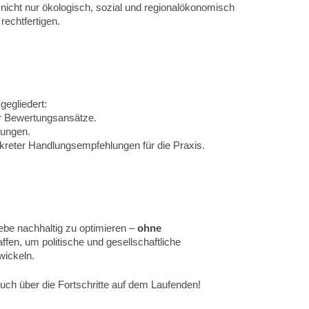
icht nur ökologisch, sozial und regionalökonomisch
rechtfertigen.
gegliedert:
der Bewertungsansätze.
tungen.
kreter Handlungsempfehlungen für die Praxis.
iebe nachhaltig zu optimieren –
ohne
ffen, um politische und gesellschaftliche
wickeln.
 euch über die Fortschritte auf dem Laufenden!