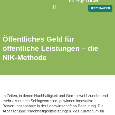
EN
ES
LOGIN
JETZT KAUFEN
PROJEKTE & NEWS
Öffentliches Geld für
öffentliche Leistungen – die
NIK-Methode
In Zeiten, in denen Nachhaltigkeit und Gemeinwohl zunehmend
mehr als nur ein Schlagwort sind, gewinnen innovative
Bewertungsansätze in der Landwirtschaft an Bedeutung. Die
Arbeitsgruppe “Nachhaltigkeitsleistungen” des Kuratorium für