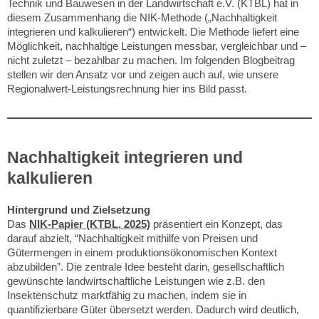
Technik und Bauwesen in der Landwirtschaft e.V. (KTBL) hat in
diesem Zusammenhang die NIK-Methode („Nachhaltigkeit
integrieren und kalkulieren“) entwickelt. Die Methode liefert eine
Möglichkeit, nachhaltige Leistungen messbar, vergleichbar und –
nicht zuletzt – bezahlbar zu machen. Im folgenden Blogbeitrag
stellen wir den Ansatz vor und zeigen auch auf, wie unsere
Regionalwert-Leistungsrechnung hier ins Bild passt.
Nachhaltigkeit integrieren und
kalkulieren
Hintergrund und Zielsetzung
Das
NIK-Papier (KTBL, 2025)
präsentiert ein Konzept, das
darauf abzielt, “Nachhaltigkeit mithilfe von Preisen und
Gütermengen in einem produktionsökonomischen Kontext
abzubilden”. Die zentrale Idee besteht darin, gesellschaftlich
gewünschte landwirtschaftliche Leistungen wie z.B. den
Insektenschutz marktfähig zu machen, indem sie in
quantifizierbare Güter übersetzt werden. Dadurch wird deutlich,