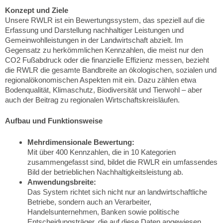
Konzept und Ziele
Unsere RWLR ist ein Bewertungssystem, das speziell auf die
Erfassung und Darstellung nachhaltiger Leistungen und
Gemeinwohlleistungen in der Landwirtschaft abzielt. Im
Gegensatz zu herkömmlichen Kennzahlen, die meist nur den
CO2 Fußabdruck oder die finanzielle Effizienz messen, bezieht
die RWLR die gesamte Bandbreite an ökologischen, sozialen und
regionalökonomischen Aspekten mit ein. Dazu zählen etwa
Bodenqualität, Klimaschutz, Biodiversität und Tierwohl – aber
auch der Beitrag zu regionalen Wirtschaftskreisläufen.
Aufbau und Funktionsweise
Mehrdimensionale Bewertung:
Mit über 400 Kennzahlen, die in 10 Kategorien
zusammengefasst sind, bildet die RWLR ein umfassendes
Bild der betrieblichen Nachhaltigkeitsleistung ab.
Anwendungsbreite:
Das System richtet sich nicht nur an landwirtschaftliche
Betriebe, sondern auch an Verarbeiter,
Handelsunternehmen, Banken sowie politische
Entscheidungsträger, die auf diese Daten angewiesen