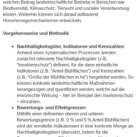
welchen Beitrag landwirtschaftliche Betriebe in Bereichen wie
Biodiversität, Klimaschutz, Tierwohl und sozialer Verantwortung
leisten. Weiterhin können sich darauf aufbauend
Honorierungsmechanismen entwickeln.
Vorgehensweise und Methodik
Nachhaltigkeitsgüter, Indikatoren und Kennzahlen:
Anhand eines systematischen Prozesses werden
zunächst relevante Nachhaltigkeitsgüter (z.B.
“Insektenschutz”) definiert, für die dann einheitliche
Indikatoren (z.B. “Anteil Blühflächen”) und Kennzahlen
(z.B. “Größe der Blühflächen in ha”) hergeleitet werden. So
können konkrete landwirtschaftliche Maßnahmen
herangezogen und quantifiziert werden, welche auf die
erwünschte Wirkung – hier im Beispiel den Insektenschutz
– einzahlen.
Bewertungs- und Effektgrenzen:
Mithilfe einer definierten oberen und unteren
Bewertungsgrenze (z.B. 0 % und 5 % Anteil Blühflächen)
wird der ermittelte Indikatorwert in eine konkrete Menge an
Nachhaltigkeitsgütern übersetzt, indem für die