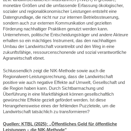
monetäre Größen und die umfassende Erfassung ökologischer,
sozialer und regionalökonomischer Leistungen entsteht eine
Datengrundlage, die nicht nur zur internen Betriebssteuerung,
sondern auch zur externen Kommunikation und gezielten
Förderung nachhaltiger Praktiken genutzt werden kann.
Unternehmen, politische Entscheidungsträger und andere Akteure
erhalten so ein mächtiges Instrument, das den nachhaltigen
Umbau der Landwirtschaft vorantreibt und den Weg in eine
zukunftsfähige, ressourcenschonende und sozial verantwortliche
Agrarwirtschaft ebnet.
Schlussendlich zeigt die NIK-Methode sowie auch die
Regionalwert-Leistungsrechnung, dass die Landwirtschaft
positive wie auch negative Effekte auf Umwelt, Gesellschaft und
die Region haben kann. Durch Sichtbarmachung und
Überführung in eine Marktfähigkeit können gesellschaftlich
gewünschte Effekte gezielt gefördert werden. Ist diese
Herangehensweise eines der fehlenden Puzzleteile, um die
Landwirtschaft tatsächlich zu transformieren?
Quellen: KTBL (2025): „Öffentliches Geld für öffentliche
Leistungen – die NIK-Methode“