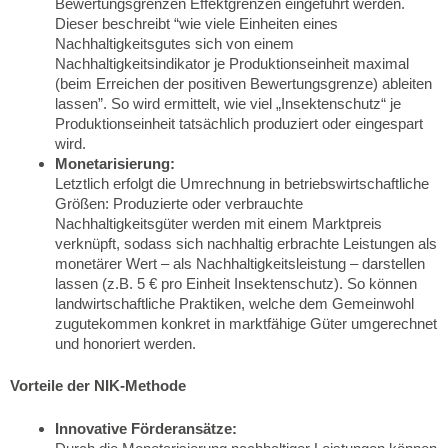
Bewertungsgrenzen Effektgrenzen eingeführt werden.
Dieser beschreibt “wie viele Einheiten eines
Nachhaltigkeitsgutes sich von einem
Nachhaltigkeitsindikator je Produktionseinheit maximal
(beim Erreichen der positiven Bewertungsgrenze) ableiten
lassen”. So wird ermittelt, wie viel „Insektenschutz“ je
Produktionseinheit tatsächlich produziert oder eingespart
wird.
Monetarisierung:
Letztlich erfolgt die Umrechnung in betriebswirtschaftliche
Größen: Produzierte oder verbrauchte
Nachhaltigkeitsgüter werden mit einem Marktpreis
verknüpft, sodass sich nachhaltig erbrachte Leistungen als
monetärer Wert – als Nachhaltigkeitsleistung – darstellen
lassen (z.B. 5 € pro Einheit Insektenschutz). So können
landwirtschaftliche Praktiken, welche dem Gemeinwohl
zugutekommen konkret in marktfähige Güter umgerechnet
und honoriert werden.
Vorteile der NIK-Methode
Innovative Förderansätze: