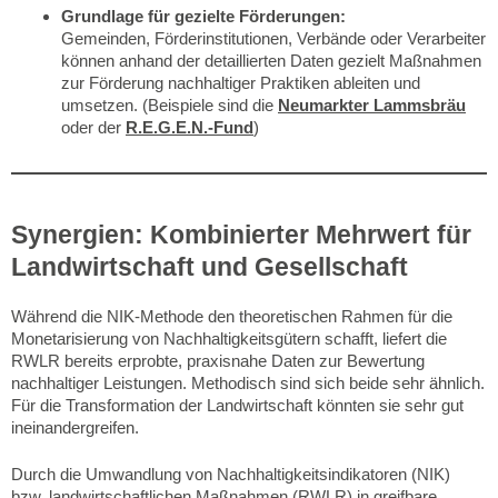
Grundlage für gezielte Förderungen:
Gemeinden, Förderinstitutionen, Verbände oder Verarbeiter
können anhand der detaillierten Daten gezielt Maßnahmen
zur Förderung nachhaltiger Praktiken ableiten und
umsetzen. (Beispiele sind die
Neumarkter Lammsbräu
oder der
R.E.G.E.N.-Fund
)
Synergien: Kombinierter Mehrwert für
Landwirtschaft und Gesellschaft
Während die NIK-Methode den theoretischen Rahmen für die
Monetarisierung von Nachhaltigkeitsgütern schafft, liefert die
RWLR bereits erprobte, praxisnahe Daten zur Bewertung
nachhaltiger Leistungen. Methodisch sind sich beide sehr ähnlich.
Für die Transformation der Landwirtschaft könnten sie sehr gut
ineinandergreifen.
Durch die Umwandlung von Nachhaltigkeitsindikatoren (NIK)
bzw. landwirtschaftlichen Maßnahmen (RWLR) in greifbare,