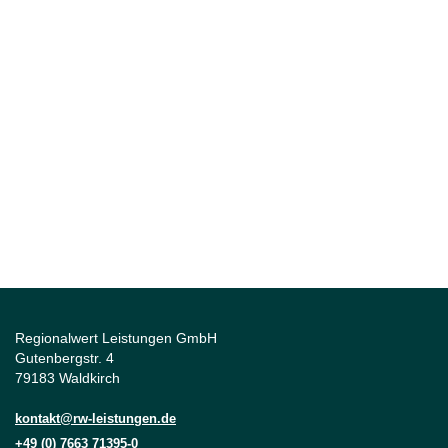
Regionalwert Leistungen GmbH
Gutenbergstr. 4
79183 Waldkirch
kontakt@rw-leistungen.de
+49 (0) 7663 71395-0