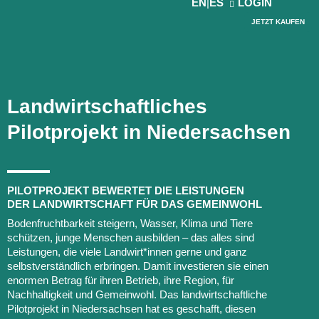
EN
ES
LOGIN
JETZT KAUFEN
PROJEKTE & NEWS
Land­wirt­schaft­liches
Pilot­projekt in Nieder­sachsen
PILOTPROJEKT BEWERTET DIE LEISTUNGEN
DER LANDWIRTSCHAFT FÜR DAS GEMEINWOHL
Bodenfruchtbarkeit steigern, Wasser, Klima und Tiere
schützen, junge Menschen ausbilden – das alles sind
Leistungen, die viele Landwirt*innen gerne und ganz
selbstverständlich erbringen. Damit investieren sie einen
enormen Betrag für ihren Betrieb, ihre Region, für
Nachhaltigkeit und Gemeinwohl. Das landwirtschaftliche
Pilotprojekt in Niedersachsen hat es geschafft, diesen